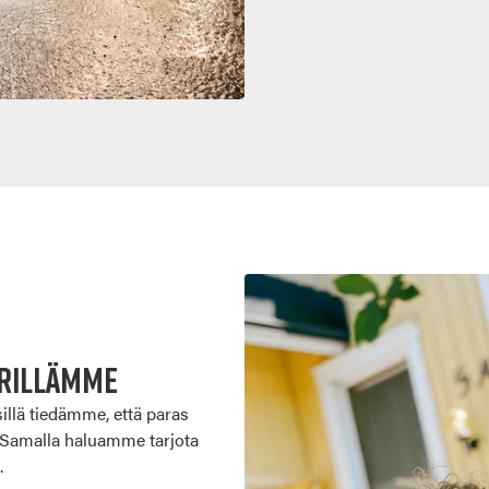
ärillämme
sillä tiedämme, että paras
ä. Samalla haluamme tarjota
.