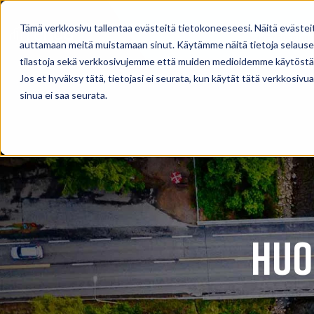
Tämä verkkosivu tallentaa evästeitä tietokoneeseesi. Näitä evästei
Käyttövesipu
auttamaan meitä muistamaan sinut. Käytämme näitä tietoja selausel
tilastoja sekä verkkosivujemme että muiden medioidemme käytöstä
Jos et hyväksy tätä, tietojasi ei seurata, kun käytät tätä verkkosiv
sinua ei saa seurata.
huo