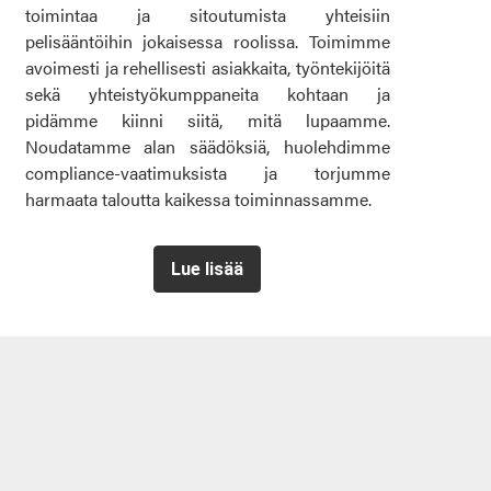
toimintaa ja sitoutumista yhteisiin
pelisääntöihin jokaisessa roolissa. Toimimme
avoimesti ja rehellisesti asiakkaita, työntekijöitä
sekä yhteistyökumppaneita kohtaan ja
pidämme kiinni siitä, mitä lupaamme.
Noudatamme alan säädöksiä, huolehdimme
compliance-vaatimuksista ja torjumme
harmaata taloutta kaikessa toiminnassamme.
Lue lisää