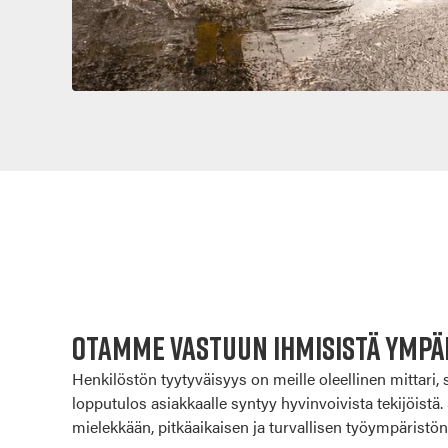
Otamme vastuun ihmisistä ymp
Henkilöstön tyytyväisyys on meille oleellinen mittari, 
lopputulos asiakkaalle syntyy hyvinvoivista tekijöist
mielekkään, pitkäaikaisen ja turvallisen työympäristön