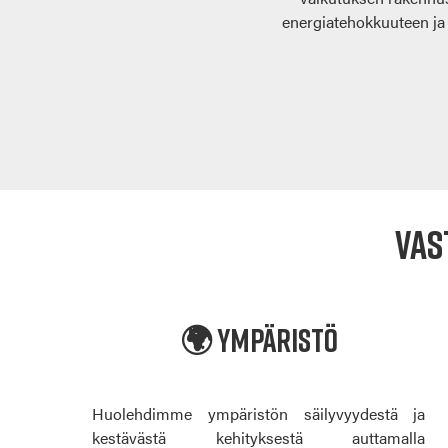
energiatehokkuuteen ja
Vas
🌍 Ympäristö
Huolehdimme ympäristön säilyvyydestä ja
kestävästä kehityksestä auttamalla