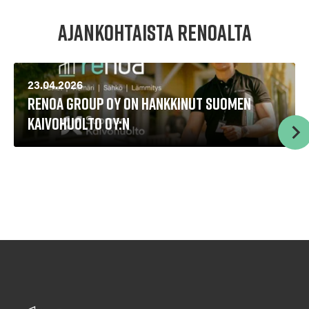
Ajankohtaista Renoalta
23.04.2026
Renoa Group Oy on hankkinut Suomen
Kaivohuolto Oy:n