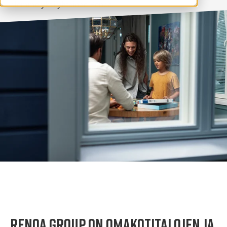
olemme yksi yhteinen Renoa.
Renoa Group on omakotitalojen ja