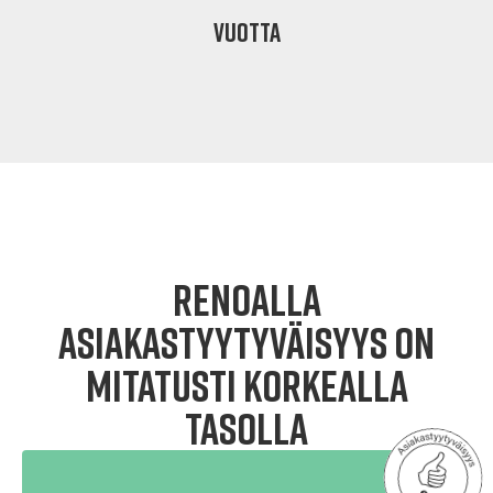
VUOTTA
Renoalla
asiakastyytyväisyys on
mitatusti korkealla
tasolla