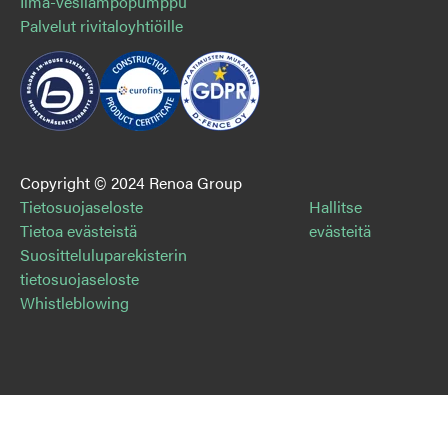
Ilma-vesilämpöpumppu
Palvelut rivitaloyhtiöille
Copyright © 2024 Renoa Group
Tietosuojaseloste
Hallitse
Tietoa evästeistä
evästeitä
Suositteluluparekisterin
tietosuojaseloste
Whistleblowing