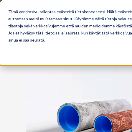
Tämä verkkosivu tallentaa evästeitä tietokoneeseesi. Näitä evästei
Käyttövesipu
auttamaan meitä muistamaan sinut. Käytämme näitä tietoja selausel
tilastoja sekä verkkosivujemme että muiden medioidemme käytöstä
Jos et hyväksy tätä, tietojasi ei seurata, kun käytät tätä verkkosiv
sinua ei saa seurata.